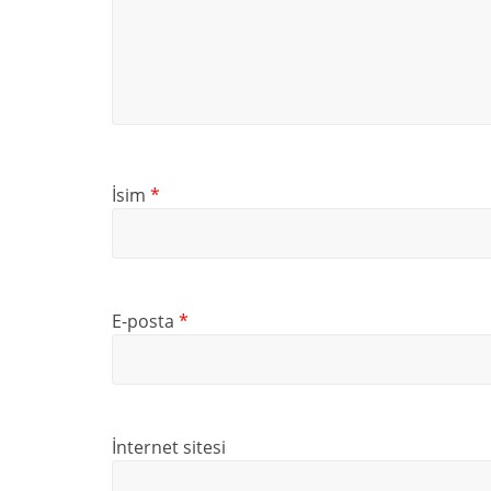
İsim
*
E-posta
*
İnternet sitesi