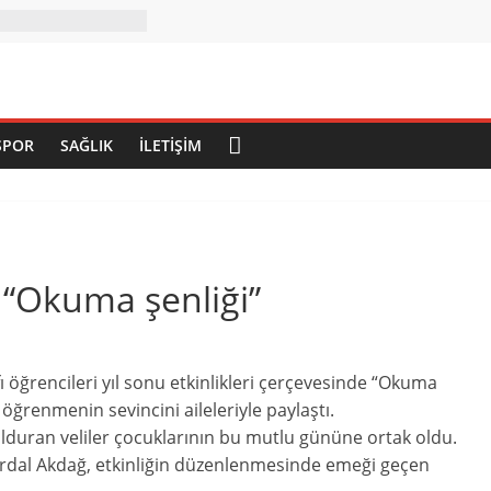
SPOR
SAĞLIK
İLETIŞIM
 “Okuma şenliği”
ı öğrencileri yıl sonu etkinlikleri çerçevesinde “Okuma
öğrenmenin sevincini aileleriyle paylaştı.
lduran veliler çocuklarının bu mutlu gününe ortak oldu.
al Akdağ, etkinliğin düzenlenmesinde emeği geçen