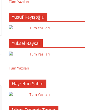
Tüm Yazıları
Yusuf Kayışoğlu
Tüm Yazıları
Yüksel Baysal
Tüm Yazıları
Tüm Yazıları
Hayrettin Şahin
Tüm Yazıları
Miraç Erdemir Tamer