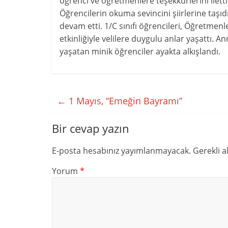
öğrenci ve öğretmenlere teşekkürlerini iletti
Öğrencilerin okuma sevincini şiirlerine taşıdık
devam etti. 1/C sınıfı öğrencileri, Öğretmen
etkinliğiyle velilere duygulu anlar yaşattı. An
yaşatan minik öğrenciler ayakta alkışlandı.
←
1 Mayıs, “Emeğin Bayramı”
Bir cevap yazın
E-posta hesabınız yayımlanmayacak.
Gerekli a
Yorum
*