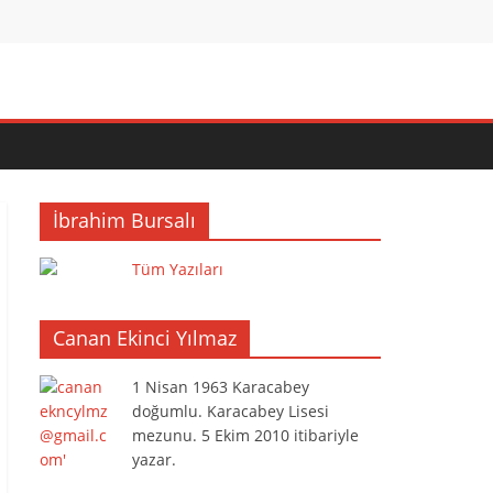
İbrahim Bursalı
Tüm Yazıları
Canan Ekinci Yılmaz
1 Nisan 1963 Karacabey
doğumlu. Karacabey Lisesi
mezunu. 5 Ekim 2010 itibariyle
yazar.